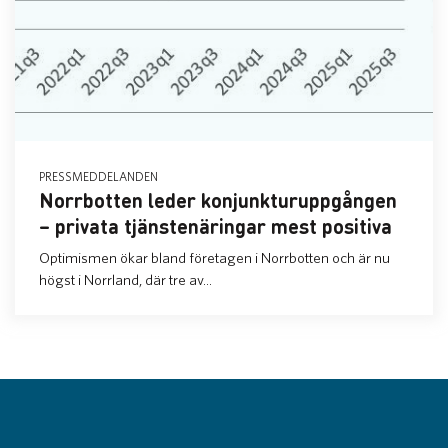
PRESSMEDDELANDEN
Norrbotten leder konjunkturuppgången
– privata tjänstenäringar mest positiva
Optimismen ökar bland företagen i Norrbotten och är nu
högst i Norrland, där tre av...