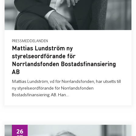
PRESSMEDDELANDEN
Mattias Lundström ny
styrelseordförande för
Norrlandsfonden Bostadsfinansiering
AB
Mattias Lundström, vd för Norrlandsfonden, har utsetts till
ny styrelseordförande för Norrlandsfonden
Bostadsfinansiering AB. Han...
26