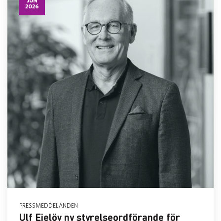
JUN
2026
PRESSMEDDELANDEN
Ulf Ejelöv ny styrelseordförande för