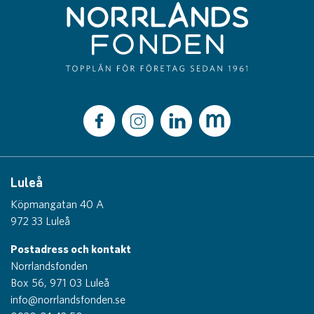
Luleå
Köpmangatan 40 A
972 33 Luleå
Postadress och kontakt
Norrlandsfonden
Box 56, 971 03 Luleå
info@norrlandsfonden.se