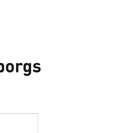
borgs