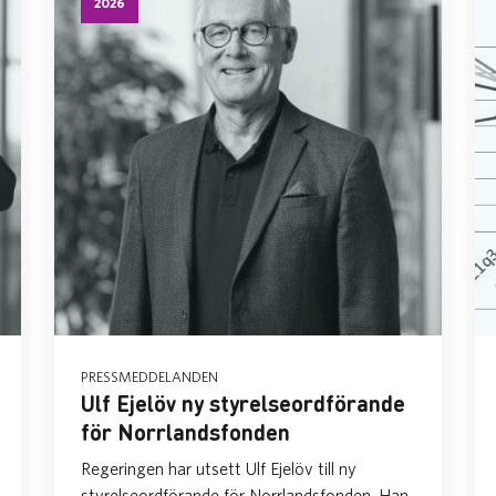
2026
PRESSMEDDELANDEN
Ulf Ejelöv ny styrelseordförande
för Norrlandsfonden
Regeringen har utsett Ulf Ejelöv till ny
styrelseordförande för Norrlandsfonden. Han