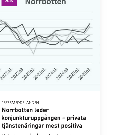
2025
PRESSMEDDELANDEN
Norrbotten leder
konjunkturuppgången – privata
tjänstenäringar mest positiva