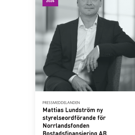
2026
PRESSMEDDELANDEN
Mattias Lundström ny
styrelseordförande för
Norrlandsfonden
Bostadsfinansiering AB