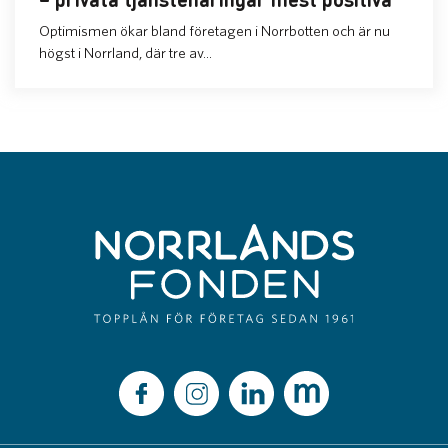
Optimismen ökar bland företagen i Norrbotten och är nu
högst i Norrland, där tre av...