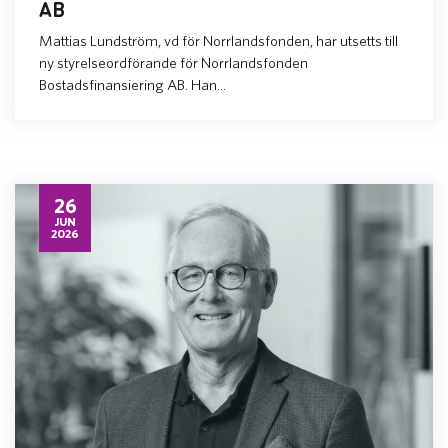
AB
Mattias Lundström, vd för Norrlandsfonden, har utsetts till
ny styrelseordförande för Norrlandsfonden
Bostadsfinansiering AB. Han...
26
JUN
2026