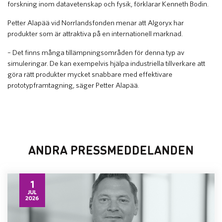
forskning inom datavetenskap och fysik, förklarar Kenneth Bodin.
Petter Alapää vid Norrlandsfonden menar att Algoryx har
produkter som är attraktiva på en internationell marknad.
– Det finns många tillämpningsområden för denna typ av
simuleringar. De kan exempelvis hjälpa industriella tillverkare att
göra rätt produkter mycket snabbare med effektivare
prototypframtagning, säger Petter Alapää.
ANDRA PRESSMEDDELANDEN
1
JUL
2026